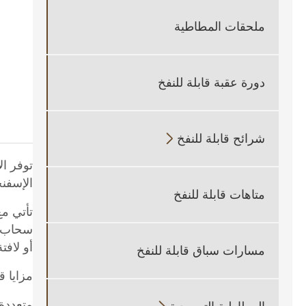
ملحقات المطاطية
دورة عقبة قابلة للنفخ
شرائح قابلة للنفخ

توفر ال
الإسفنج
متاهات قابلة للنفخ
سحاب، و
أو لافت
مسارات سباق قابلة للنفخ
مزايا 
متعددة 