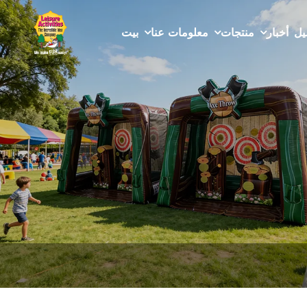
يل
أخبار
منتجات
معلومات عنا
بيت