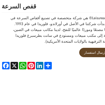
قفص السرعة
Leisureactivities® هي شركة متخصصة في تصنيع أقفاص السرعة في
الصين. بدأت شركتنا في الأصل في أورلاندو، فلوريدا في عام 1993.
ا مصنعًا وموردًا عالميًا للنفخ، لدينا مكاتب مبيعات في الصين،
ة إلى مكتب مبيعات ومستودع في سانت بطرسبرغ فلوريدا
 الترفيهية بالولايات المتحدة الأمريكية).
رسال استفسار
ebook
WhatsApp
X
Pinterest
LinkedIn
Share