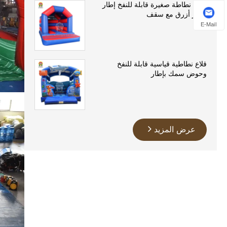
قلعة نطاطة صغيرة قابلة للنفخ إطار
أحمر أزرق مع سقف
E-Mail
قلاع نطاطية قياسية قابلة للنفخ
وحوض سمك بإطار
عرض المزيد