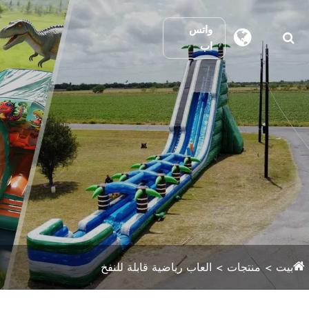
واتس
اب
بيت
منتجات
العاب رياضية قابلة للنفخ