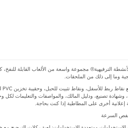
أنشطة الترفيهية® مجموعة واسعة من الألعاب القابلة للنفخ، كم
ية وما إلى ذلك من الملحقات.
تأت
شهادة تصنيع، ودليل المالك، والمواصفات والتعليمات لكل وحدة
ة إعلانية أخرى على المطاطية إذا كنت بحاجة.
قفص السرعة
الاستخدامات ومتعددة الاستخدامات: لعبة ركلات الترجيح مع خل