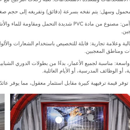
محمول وسهل: يتم نفخه بسرعة (دقائق) وتفريغه إلى حجم صغي
متين وآمن: مصنوع من مادة PVC شديدة التحمل
ين.
لية وعلامة تجارية: قابلة للتخصيص باستخدام الشعارات والألو
ت ومناطق المعجبين.
واسعة: مناسبة لجميع الأعمار، بدءًا من بطولات الدوري الشبابية
ة، أو الوظائف المدرسية، أو الأيام العائلية.
 توفر قيمة ترفيهية كبيرة مقابل استثمار معقول، مما يوفر عائدً