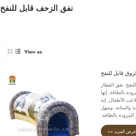
نفق الزحف قابل للنفخ
View as
وق قابل للنفخ
لنفخ. نفق القطار
دة بالطاقة. إنها
اعب الأطفال. إنه
سلامة والمتانة، وسهل
 المزودة بالطاقة.
رض المزيد >>