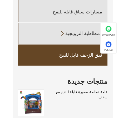
مسارات سباق قابلة للنفخ
المطاطية الترويجية

WhatsApp
E-Mail
نفق الزحف قابل للنفخ
منتجات جديدة
قلعة نطاطة صغيرة قابلة للنفخ مع
سقف