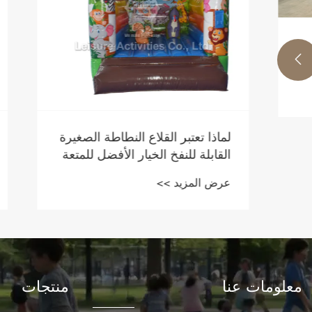

لماذا تعتبر القلاع النطاطة الصغيرة
هل القلاع 
القابلة للنفخ الخيار الأفضل للمتعة
للنفخ هي ا
الآمنة في الفناء الخلفي؟
الخلفي؟
عرض المزيد >>
عرض المزيد
معلومات عنا
منتجات