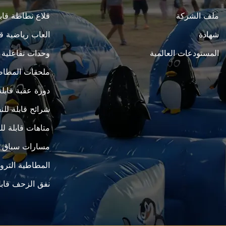
ملف الشركة
قلاع نطاطة قابل
شهادة
العاب رياضية قا
المستودعات العالمية
وحدات تفاعلية ق
ملحقات المطاط
دورة عقبة قابلة
شرائح قابلة للن
متاهات قابلة لل
مسارات سباق قا
المطاطية التروي
نفق الزحف قابل