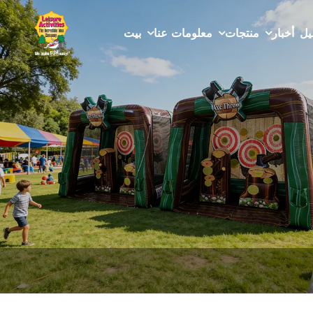
يل
أخبار
منتجات
معلومات عنا
بيت