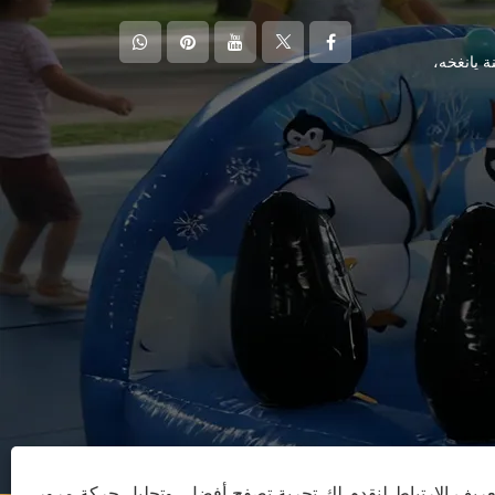
ة يانغخه،
ريف الارتباط لنقدم لك تجربة تصفح أفضل، وتحليل حركة مرور