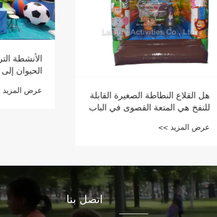
الأنشطة الترفيهية® تجل
الحيوان إلى  ASIA
مع قلعة نطاطة قابلة لل
عرض المزيد >>
4 أمتار
النطاطة الصغيرة القابلة
لمتعة القصوى في الباب
 >>
اتصل بنا