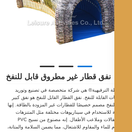
نفق قطار غير مطروق قابل للنفخ
ة الترفيهية® هي شركة متخصصة في تصنيع وتوريد
ت القابلة للنفخ. نفق القطار القابل للنفخ هو نفق كبير
لنفخ مصمم خصيصًا للقطارات غير المزودة بالطاقة. إنها
 للاستخدام في سيناريوهات مختلفة مثل المتنزهات
والكرنفالات وملاعب الأطفال. إنه مصنوع من نسيج PVC
م للماء والمقاوم للاشتعال، مما يضمن السلامة والمتانة،