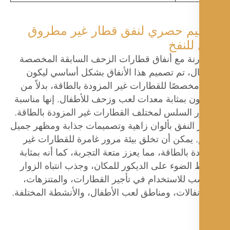
م حصري لنفق قطار غير مطروق
 للنفخ
ارنة مع أنفاق قطارات الزحف السابقة المخصصة
ال، تم تصميم هذا الأنفاق بشكل أساسي ليكون
مخصصًا للقطارات غير المزودة بالطاقة، بدلاً من
ون بمثابة معدات لعب وزحف للأطفال. إنها مناسبة
ر السلس لمختلف القطارات غير المزودة بالطاقة.
ز النفق بألوان زاهية وتصميمات جذابة ومظهر جميل
 يمكن أن تخلق بيئة مرور غامرة للقطارات غير
ة بالطاقة، مما يعزز متعة التجربة، كما أنه بمثابة
الضوء على الديكور للمكان، وجذب انتباه الزوار
ب للاستخدام في تأجير القطارات، والمتنزهات،
فالات، ومناطق لعب الأطفال، والأنشطة المختلفة.