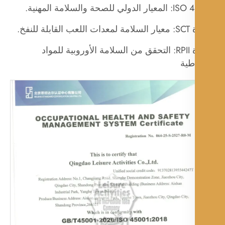
ي للصحة والسلامة المهنية.
بلة للنفخ.
شهادة RPII: التحقق من السلامة الأوروبية للمواد
طية