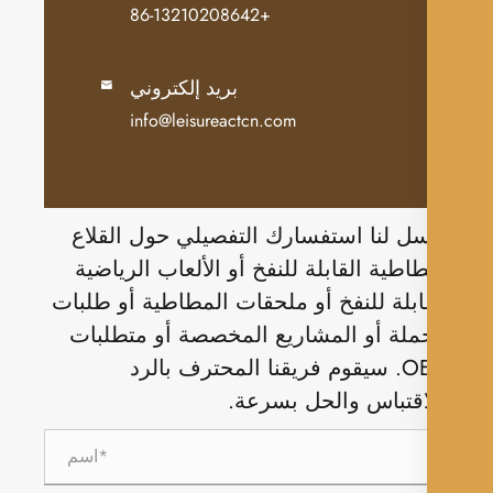
+86-13210208642
بريد إلكتروني

info@leisureactcn.com
ل لنا استفسارك التفصيلي حول القلاع
طاطية القابلة للنفخ أو الألعاب الرياضية
ابلة للنفخ أو ملحقات المطاطية أو طلبات
ملة أو المشاريع المخصصة أو متطلبات
OEM. سيقوم فريقنا المحترف بالرد
اقتباس والحل بسرعة.