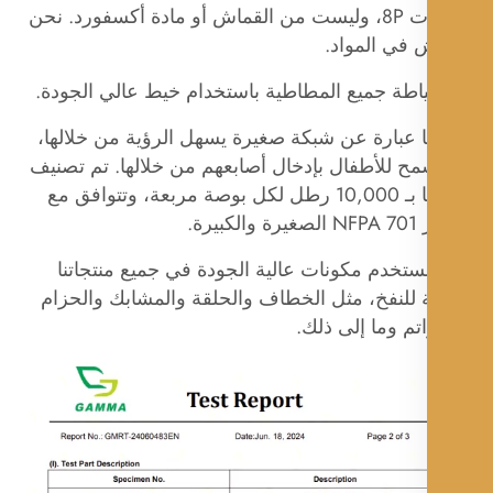
الفثالات 8P، وليست من القماش أو مادة أكسفورد. نحن
 في المواد.
ياطة جميع المطاطية باستخدام خيط عالي الجودة.
ا عبارة عن شبكة صغيرة يسهل الرؤية من خلالها،
مح للأطفال بإدخال أصابعهم من خلالها. تم تصنيف
شبكتنا بـ 10,000 رطل لكل بوصة مربعة، وتتوافق مع
كبيرة.
ستخدم مكونات عالية الجودة في جميع منتجاتنا
ة للنفخ، مثل الخطاف والحلقة والمشابك والحزام
تم وما إلى ذلك.