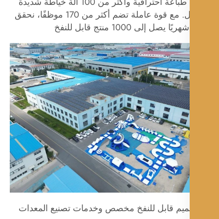
وآلات طباعة احترافية وأكثر من 100 آلة خياطة شديدة
التحمل. مع قوة عاملة تضم أكثر من 170 موظفًا، نحقق
يًا يصل إلى 1000 منتج قابل للنفخ
صميم قابل للنفخ مخصص وخدمات تصنيع المعدات