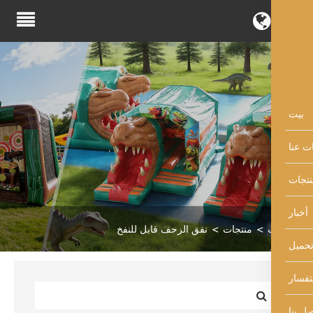
منتجات
نفق الزحف قابل للنفخ