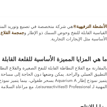
الأنشطة الترفيهية®
هي شركة متخصصة في تصنيع وتوريد المنتجات
القياسية القابلة للنفخ وحوض السمك ذو الإطار و
جمجمة القلاع ا
الأساسية مثل الإيجارات التجارية.
ما هي المزايا المميزة الأساسية للقلعة القابلة
بالمقارنة مع القلاع النطاطة القابلة للنفخ الصغيرة والقلاع النط
التطبيق العملي والراحة. يمكن وضعها دون الحاجة إلى مساحة كبي
المهنية لـ Leisureactivities® Professional، مع مراعاة السلامة والمتانة.
مزايا الإنتاج