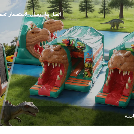
اتصل بنا
إرسال الاستفسار
تحم
اسية