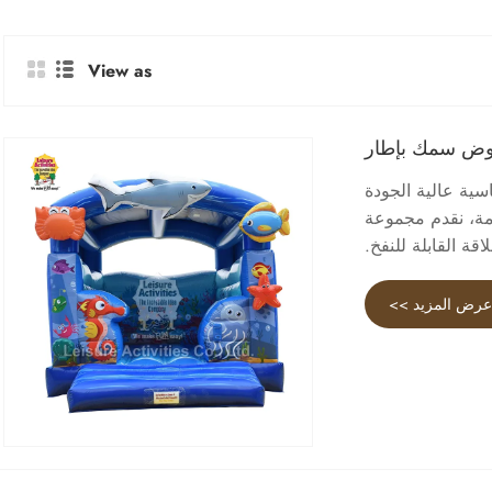
View as
وحوض سمك بإطار
سية عالية الجودة
رمة، نقدم مجموعة
قة القابلة للنفخ.
رض المزيد >>