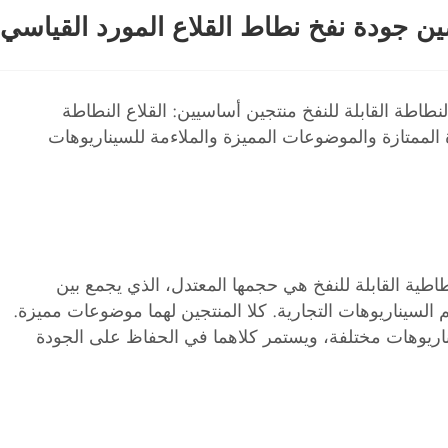
ين جودة نفخ نطاط القلاع المورد القياسي
طاطة القابلة للنفخ منتجين أساسيين: القلاع النطاطة
ة الممتازة والموضوعات المميزة والملاءمة للسيناريوهات
لنطاطية القابلة للنفخ هي حجمها المعتدل، الذي يجمع بين
 السيناريوهات التجارية. كلا المنتجين لهما موضوعات مميزة.
ه. يمكنهم تلبية متطلبات الجو لسيناريوهات مختلفة، ويستمر كلاهما في الحفاظ على الجودة