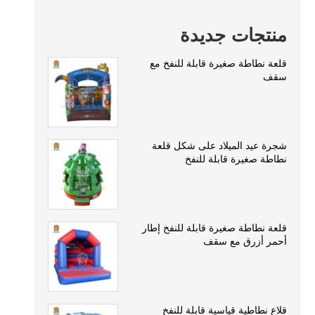
منتجات جديدة
قلعة نطاطة صغيرة قابلة للنفخ مع
سقف
شجرة عيد الميلاد على شكل قلعة
نطاطة صغيرة قابلة للنفخ
قلعة نطاطة صغيرة قابلة للنفخ إطار
أحمر أزرق مع سقف
قلاع نطاطية قياسية قابلة للنفخ