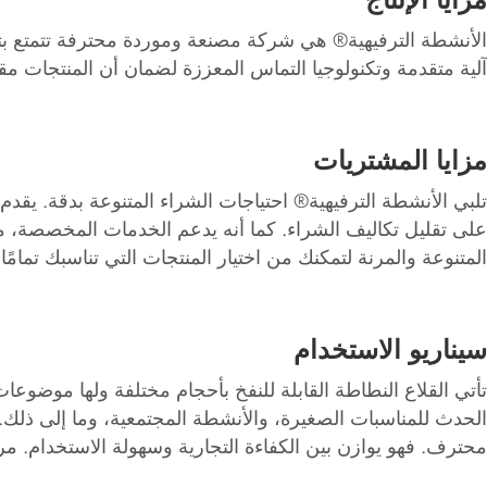
آلية متقدمة وتكنولوجيا التماس المعززة لضمان أن المنتجات مق
مزايا المشتريات
تلبي الأنشطة الترفيهية® احتياجات الشراء المتنوعة بدقة. ي
على تقليل تكاليف الشراء. كما أنه يدعم الخدمات المخصصة، مما
المتنوعة والمرنة لتمكنك من اختيار المنتجات التي تناسبك تمامًا.
سيناريو الاستخدام
تأتي القلاع النطاطة القابلة للنفخ بأحجام مختلفة ولها موضوع
الحدث للمناسبات الصغيرة، والأنشطة المجتمعية، وما إلى ذلك
محترف. فهو يوازن بين الكفاءة التجارية وسهولة الاستخدام. مر