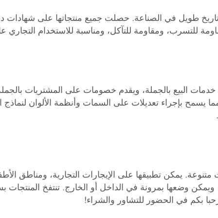
اومة للتسرب، ومقاومة للتآكل، ومناسبة للاستخدام التجاري عال
قدم خدمات البيع بالجملة، ويقدم خصومات على المشتريات بالج
 يسمح بإجراء تعديلات على السمات وأنظمة الألوان لنماذج الق
ات متنوعة. يمكن تطبيقها على الإيجارات التجارية، ومناطق الأ
. ويمكن وضعها بمرونة في الداخل أو الخارج. تنتفخ المنتجات
حبا بكم في الحضور للتشاور والشراء!