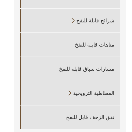
شرائح قابلة للنفخ

متاهات قابلة للنفخ
مسارات سباق قابلة للنفخ
المطاطية الترويجية

نفق الزحف قابل للنفخ