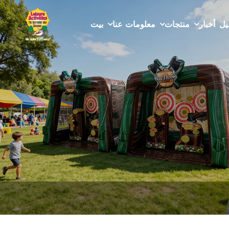
يل
أخبار
منتجات
معلومات عنا
بيت