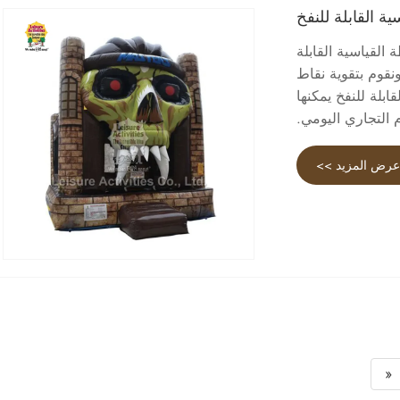
ة القابلة للنفخ
القياسية القابلة
نقوم بتقوية نقاط
بلة للنفخ يمكنها
 التجاري اليومي.
رض المزيد >>
«