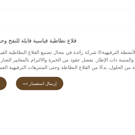
قلاع نطاطية قياسية قابلة للنفخ 
الأنشطة الترفيهية® شركة رائدة في مجال تصنيع القلاع النطاطية القيا
 والمتينة ذات الإطار. بفضل عقود من الخبرة والالتزام بالمعايير الصا
 من الحلول، بدءًا من القلاع النطاطة وحتى المتنزهات الترفيهية العملا
إرسال استفسار >>
ع