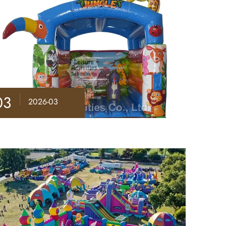
03
2026-03