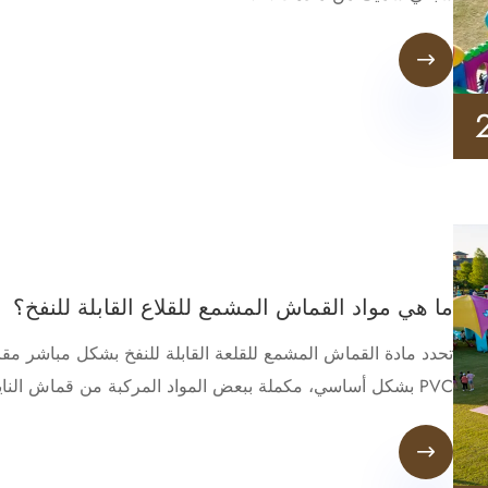

ما هي مواد القماش المشمع للقلاع القابلة للنفخ؟
تحدد مادة القماش المشمع للقلعة القابلة للنفخ بشكل مباشر مقاو
PVC بشكل أساسي، مكملة ببعض المواد المركبة من قماش النايلون + طلاء PVC.
