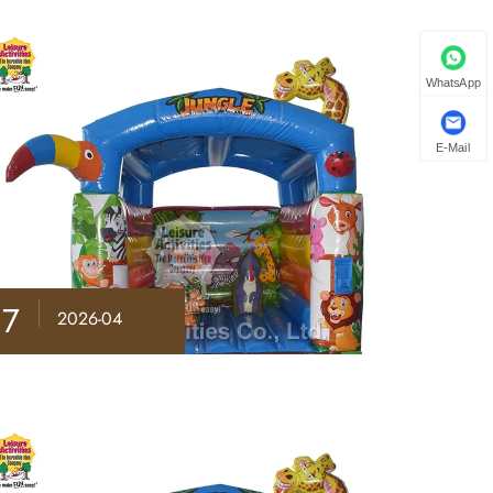
WhatsApp
E-Mail
17
2026-04