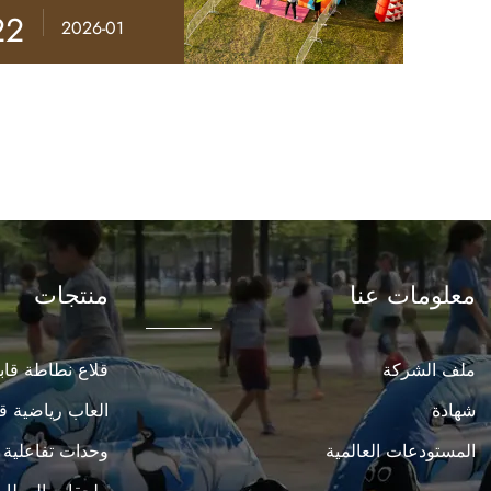
22
2026-01
معلومات عنا
منتجات
ملف الشركة
قلاع نطاطة قابل
شهادة
العاب رياضية قا
المستودعات العالمية
وحدات تفاعلية ق