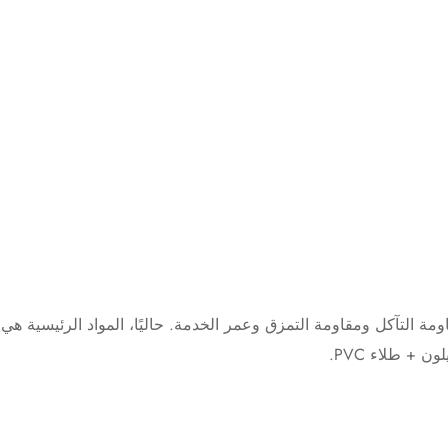
مة التآكل ومقاومة التمزق وعمر الخدمة. حاليًا، المواد الرئيسية هي