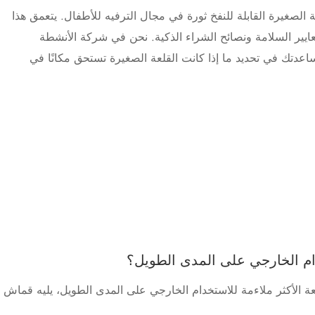
 الصغيرة القابلة للنفخ ثورة في مجال الترفيه للأطفال. يتعمق هذا
ياها وقيودها ومعايير السلامة ونصائح الشراء الذكية. نحن في شركة الأنشطة
مساعدتك في تحديد ما إذا كانت القلعة الصغيرة تستحق مكانًا في
ام الخارجي على المدى الطويل؟
لنفخ للقلعة الأكثر ملاءمة للاستخدام الخارجي على المدى الطويل، يليه قماش