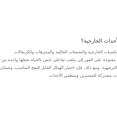
أحداث الخارجية؟
اسبات الخارجية والتجمعات العائلية والمتنزهات والكرنفالات
 مفتوحة على الفور إلى ملعب تفاعلي نابض بالحياة تجعلها واحدة من
لترفيهية. ومع ذلك، فإن اختيار الهيكل القابل للنفخ المناسب، وضمان
امات مشتركة للمشترين ومنظمي الأحداث.