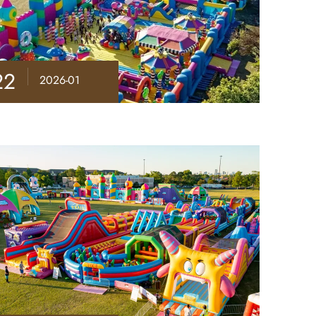
22
2026-01