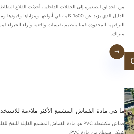
من الحدائق الصغيرة إلى الحفلات الداخلية، أحدثت القلاع النطاطة
الدليل الذي يزيد عن 1500 كلمة في أنواعها ومزا
الترفيهية المحدودة قمنا بتنظيم تقييمات واقعية وآراء الخبراء ل
منزلك.

ما هي مادة القماش المشمع الأكثر ملاءمة للاستخد
قماش مكشطة PVC هو مادة القماش المشمع القابلة ل
شبكي سميك من مادة PVC.