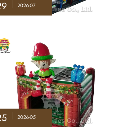
29
2026-07
25
2026-05