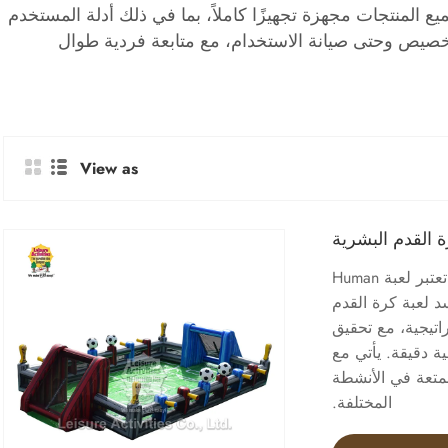
ع المنتجات مجهزة تجهيزًا كاملاً، بما في ذلك أدلة المستخدم
التخصيص وحتى صيانة الاستخدام، مع متابعة فردية طوال
View as
 القدم البشرية
الأنشطة الترفيهية® هي شركة مصنعة وموردة محترفة في الصين. تعتبر لعبة Human
لنفخ تجسد لعبة كرة القدم
اتيجية، مع تحقيق
ية دقيقة. يأتي مع
لمتعة في الأنشطة
المختلفة.