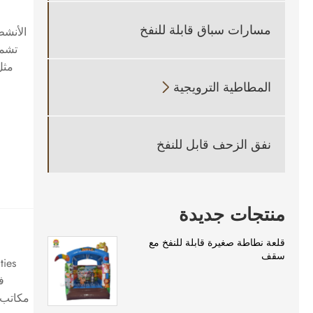
مسارات سباق قابلة للنفخ
الأنشط
تشمل
المطاطية الترويجية

نفق الزحف قابل للنفخ
منتجات جديدة
قلعة نطاطة صغيرة قابلة للنفخ مع
سقف
مكاتب 