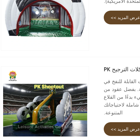
لمتحدة الأمريكية).
رض المزيد >>
ات الترجيح PK
وموردي المنتجات القابلة للنفخ في
آمنة والمتينة. بفضل عقود من
 بدءًا من القلاع
 شاملة لاحتياجاتك
المتنوعة.
رض المزيد >>