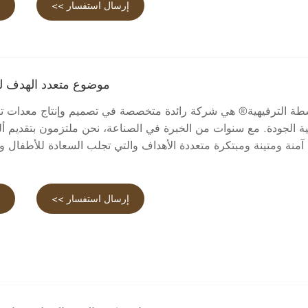
إرسال استفسار >>
ع
موضوع متعدد الهدف لع
شطة الترفيهية® هي شركة رائدة متخصصة في تصميم وإنتاج معدات ترفي
ة الجودة. مع سنوات من الخبرة في الصناعة، نحن ملتزمون بتقديم أل
 آمنة ومتينة ومبتكرة متعددة الأهداف والتي تجلب السعادة للأطفال و
إرسال استفسار >>
ع