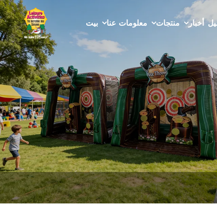
يل
أخبار
منتجات
معلومات عنا
بيت