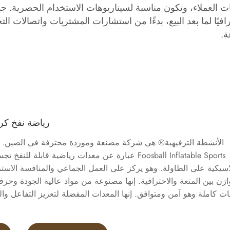
ات العملاء، وتكون مناسبة لسيناريوهات الاستخدام الحصرية. جمي
رافيًا لما بعد البيع، بدءًا من استشارات المشتريات واتصالات 
ة.
رياضة نفخ كرة
Foosball Inflatable Sports عبارة عن معدات رياضية قابلة ل
اسيكية على الطاولة. وهو يركز على العمل الجماعي والمنافسة الاستر
وازن بين المتعة والاحترافية. إنها مصنوعة من مواد عالية الجودة وحرف
ت كاملة وهو آمن ومتوافق. إنها المعدات المفضلة لتعزيز التفاعل وا