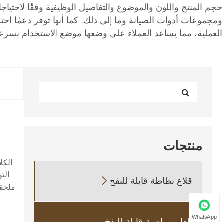
حجم المنتج واللون والموضوع والتفاصيل الوظيفية وفقًا لاحتياج
ومجموعات أدوات الصيانة وما إلى ذلك. كما أنها توفر دعمًا احت
العملية، مما يساعد العملاء على وضعها موضع الاستخدام بسرع
منتجات
الكل
الت
قلاع نطاطة قابلة للنفخ

ملحقا
WhatsApp
العاب رياضية قابلة للنفخ