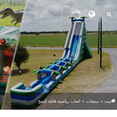
واتس
اب
بيت
منتجات
العاب رياضية قابلة للنفخ