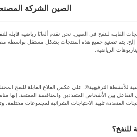
الصين الشركة المصنعة 
ات القابلة للنفخ في الصين. نحن نقدم ألعابًا رياضية قابلة ل
يناريوهات الرياضية.
ساسية للأنشطة الترفيهية®. على عكس القلاع القابلة للنفخ الم
 التفاعل بين الأشخاص المتعددين والمنافسة الممتعة. إنها منا
ت المتعددة تلبية الاحتياجات الشرائية لمجموعات مختلفة، وتحق
ة للنفخ؟