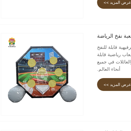
رض المزيد >>
بة نفخ الرياضة
هية قابلة للنفخ
عاب رياضية قابلة
العائلات في جميع
أنحاء العالم.
رض المزيد >>