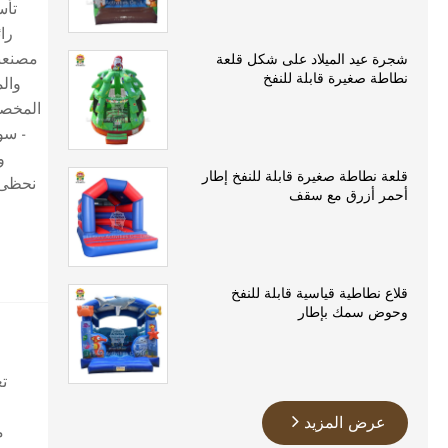
را
شجرة عيد الميلاد على شكل قلعة
نطاطة صغيرة قابلة للنفخ
والم
المخصصة
- سو
و
قلعة نطاطة صغيرة قابلة للنفخ إطار
نحظى ب
أحمر أزرق مع سقف
قلاع نطاطية قياسية قابلة للنفخ
وحوض سمك بإطار
تع
عرض المزيد
م