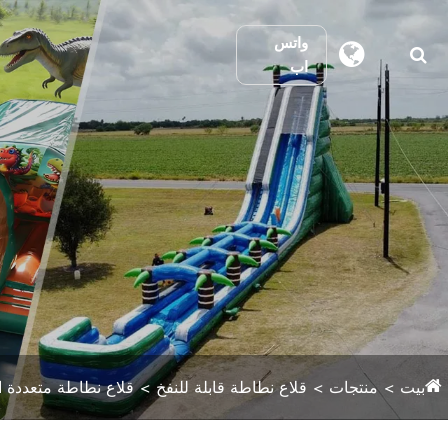
واتس
اب
بيت
منتجات
قلاع نطاطة قابلة للنفخ
قلاع نطاطة متعددة ال