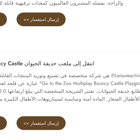
والراحة. يفضله المشترون العالميون كمعدات ترفيهية قابلة للن
إرسال استفسار >>
ع
انتقل إلى ملعب حديقة الحيوان Multiplay Bouncy Castle
Leisureactivities® هي شركة متخصصة في تصنيع وتوريد المنتجات القا
"to the Zoo Multiplay Bouncy Castle Playground
للأطفال الصغار. المادة آمنة ومناسبة لسيناريوهات الأطفال الكبيرة س
إرسال استفسار >>
ع