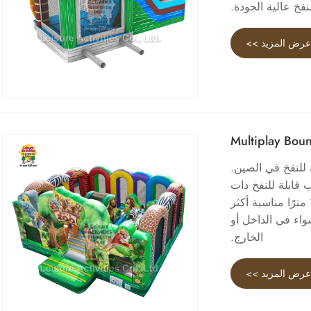
فخ عالية الجودة.
رض المزيد >>
بلة للنفخ في الصين.
Go " عبارة عن قلعة لعب قابلة للنفخ ذات
طابع حديقة الحيوانات. تعتبر الشريحة المنخفضة التي يبلغ ارتفاعها 1.0 مترًا مناسبة أكثر
واء في الداخل أو
الخارج.
رض المزيد >>