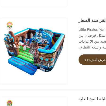
لقراصنة الصغار
® هي شركة متخصصة في تصنيع وتوريد ملاعب Little Pirates Multiplay
 على شكل قرصان بين
ديد من الإعدادات
ية واسعة النطاق.
رض المزيد >>
بلة للنفخ للغاية