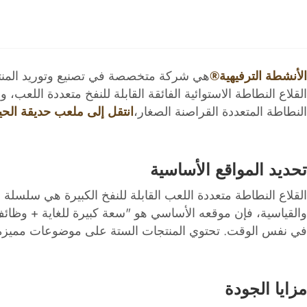
الأنشطة الترفيهية®
هي شركة متخصصة في تصنيع وتوريد المنتجات
القلاع النطاطة الاستوائية الفائقة القابلة للنفخ متعددة اللعب، و
النطاطة المتعددة القراصنة الصغار،
انتقل إلى ملعب حديقة الحيوان ay Bouncy Castle
تحديد المواقع الأساسية
والقياسية، فإن موقعه الأساسي هو "سعة كبيرة للغاية + وظائ
في نفس الوقت. تحتوي المنتجات الستة على موضوعات مميزة يمك
مزايا الجودة