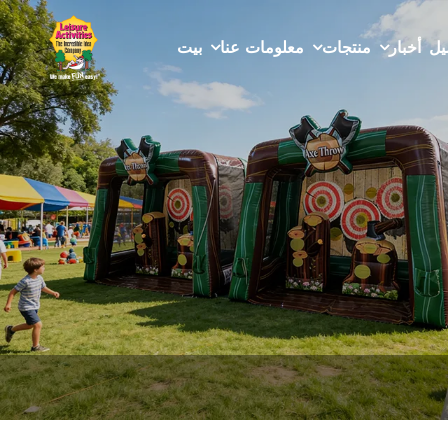
يل
أخبار
منتجات
معلومات عنا
بيت