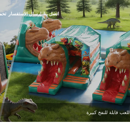
اتصل بنا
إرسال الاستفسار
تحم
لعب قابلة للنفخ كبيرة