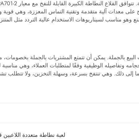
دولية متعددة مثل ISO 9001. يعتمد الإنتاج على معدات آلية متقدمة وتقنية التماس
نع وهو مناسب لسيناريوهات الاستخدام عالية التردد مثل المتنزه
البيع بالجملة. يمكن أن تتمتع المشتريات بالجملة بخصومات، 
ه وتفاصيله الوظيفية وفقًا لمتطلبات العملاء، وهي مناسبة ل
ا إلى ذلك. وهي تنتفخ بسرعة، وسهلة التخزين، ولا تتطلب تشغي
لعبة نطاطة متعددة اللاعبين قاب