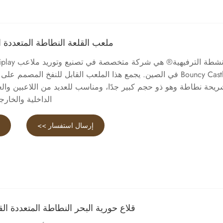
ملعب القلعة النطاطة المتعددة ا
الأنشطة الترفيهية
Bouncy Castle في الصين. يجمع هذا الملعب القابل للنفخ المصمم
يحة نطاطة وهو ذو حجم كبير جدًا، ومناسب للعديد من اللاعبين والع
الداخلية والخارج
إرسال استفسار >>
ع
قلاع حورية البحر النطاطة المتعددة القا