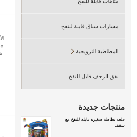
متاهات قابلة للنفخ
مسارات سباق قابلة للنفخ
المطاطية الترويجية

شر
نفق الزحف قابل للنفخ
منتجات جديدة
قلعة نطاطة صغيرة قابلة للنفخ مع
سقف