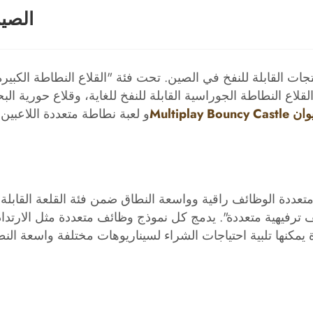
الصين
 القابلة للنفخ في الصين. تحت فئة "القلاع النطاطة الكبيرة 
القلاع النطاطة الجوراسية القابلة للنفخ للغاية، وقلاع حورية الب
Multipl
و لعبة نطاطة متعددة اللاعبين ق
ف ترفيهية متعددة". يدمج كل نموذج وظائف متعددة مثل الارت
نها تلبية احتياجات الشراء لسيناريوهات مختلفة واسعة النط