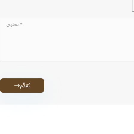
يُقدِّم
