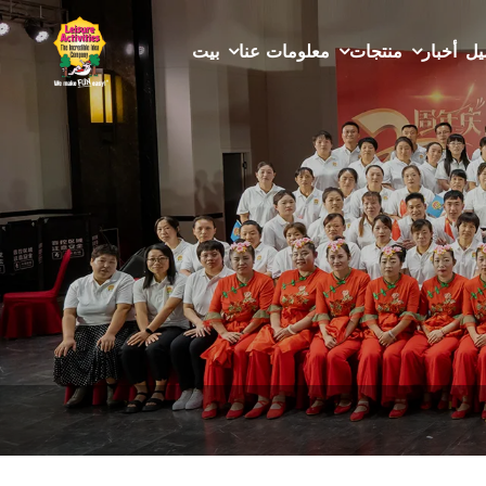
يل
أخبار
منتجات
معلومات عنا
بيت