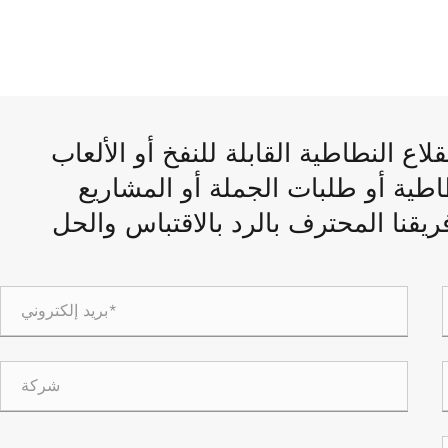
ع النطاطية القابلة للنفخ أو الألعاب
طاطية أو طلبات الجملة أو المشاريع
لبات OEM. سيقوم فريقنا المحترف بالرد بالاقتباس والحل