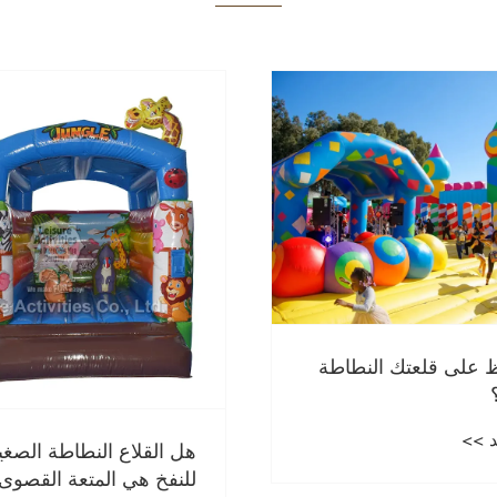
 على قلعتك النطاطة
 >>
هل القلاع النطاطة الصغير
للنفخ هي المتعة القصوى