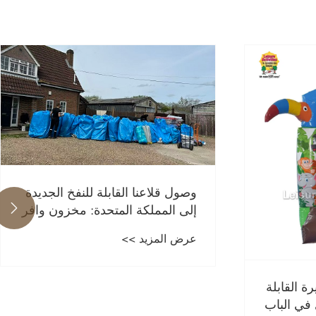
وصول قلاعنا القابلة للنفخ الجديدة
إلى المملكة المتحدة: مخزون وافر

لتعزيز ربحية الأعمال
عرض المزيد >>
ة القابلة
 في الباب