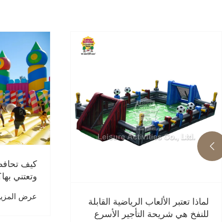

كيف تحافظ
وتعتني بها؟
عرض المزيد
لماذا تعتبر الألعاب الرياضية القابلة
للنفخ هي شريحة التأجير الأسرع