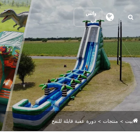
واتس
اب
بيت
منتجات
دورة عقبة قابلة للنفخ