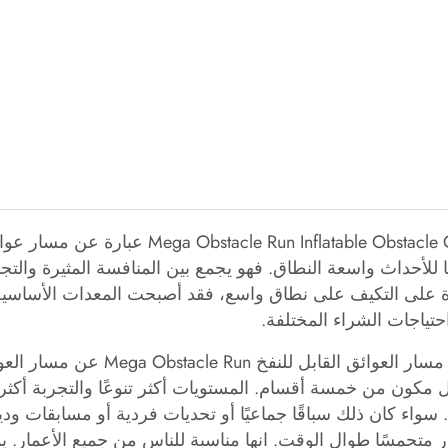
un Inflatable Obstacle Course
للأحداث واسعة النطاق. فهو يجمع بين المنافسة المثيرة والتج
ة على التكيف على نطاق واسع، فقد أصبحت المعدات الأساسية 
احتياجات الشراء المختلفة.
يختلف مسار العوائق القا
مكون من خمسة أقسام. المستويات أكثر تنوعًا والتجربة أكثر اكت
 سواء كان ذلك سباقًا جماعيًا أو تحديات فردية أو مسابقات 
 متحمسًا طوال الوقت. انها مناسبة للناس من جميع الأعمار. يمك