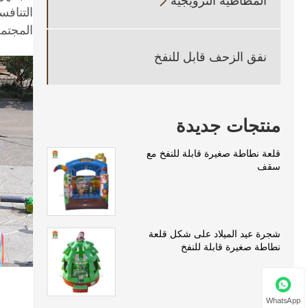
المطاطية الترويجية

التنافس
المجتمع
نفق الزحف قابل للنفخ
منتجات جديدة
قلعة نطاطة صغيرة قابلة للنفخ مع
سقف
شجرة عيد الميلاد على شكل قلعة
نطاطة صغيرة قابلة للنفخ
WhatsApp