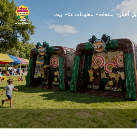
يل
أخبار
منتجات
معلومات عنا
بيت