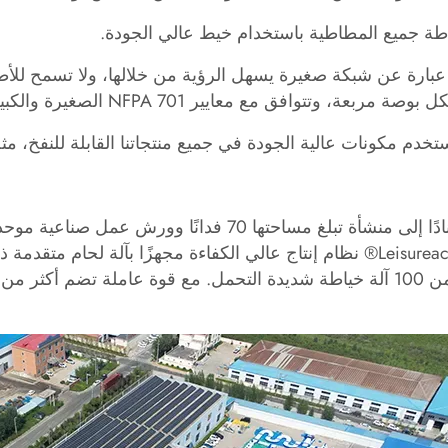
اطة جميع المطاطية باستخدام خيط عالي الجودة.
ة مربعة، وتتوافق مع معايير NFPA 701 الصغيرة والكبيرة الحجم
خدم مكونات عالية الجودة في جميع منتجاتنا القابلة للنفخ، م
Leisureactivities® نظام إنتاج عالي الكفاءة مجهزًا بآلة لحا