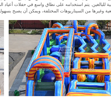
ية للبالغين. يتم استخدامه على نطاق واسع في حفلات أعياد ال
ية وغيرها من السيناريوهات المختلفة، ويمكن أن يصبح بسهولة