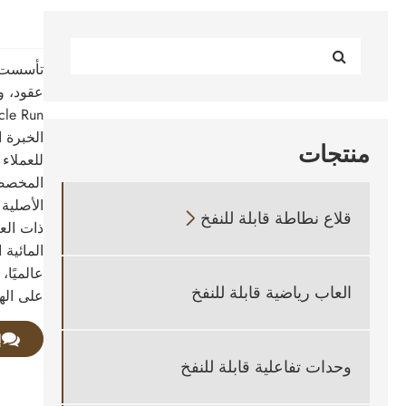
عقود، و
الخبرة 
منتجات
للعملاء
المخصصة
الأصلية 
قلاع نطاطة قابلة للنفخ

ذات العل
المائية
عالميًا،
العاب رياضية قابلة للنفخ
على الهي
إ
وحدات تفاعلية قابلة للنفخ