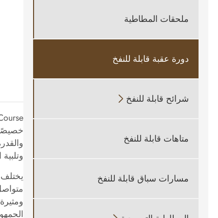
ملحقات المطاطية
دورة عقبة قابلة للنفخ
شرائح قابلة للنفخ

خصيصًا 
متاهات قابلة للنفخ
والقدر
وتلبية 
مسارات سباق قابلة للنفخ
متواصل 
ومثيرة.
الجمهور