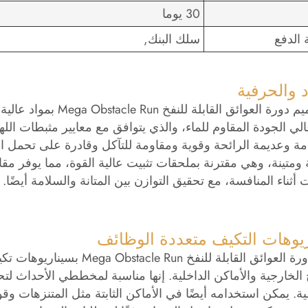
30 يوما
الدفع
سلك البنك,
د والحرفية
تم تصميم دورة العوا
ة وعديمة الرائحة وقوية ومقاومة للتآكل وقادرة على تحمل الاس
ومتينة، وهي مقترنة بملحقات تثبيت عالية القوة، مما يوفر م
 أثناء المنافسة، مع تحقيق التوازن بين المتانة والسلامة أيضًا
يوهات التكيف متعددة الوظائف
تتميز دورة العوائق القابلة
الخارجية والأماكن الداخلية. إنها مناسبة لمخططي الأحداث لت
ة. يمكن استخدامه أيضًا في الأماكن الثابتة مثل المتنزهات وق