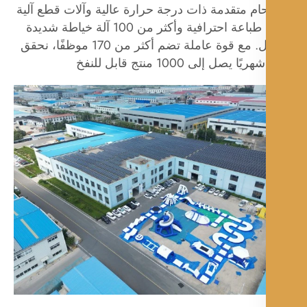
حام متقدمة ذات درجة حرارة عالية وآلات قطع آلية
وآلات طباعة احترافية وأكثر من 100 آلة خياطة شديدة
التحمل. مع قوة عاملة تضم أكثر من 170 موظفًا، نحقق
يًا يصل إلى 1000 منتج قابل للنفخ