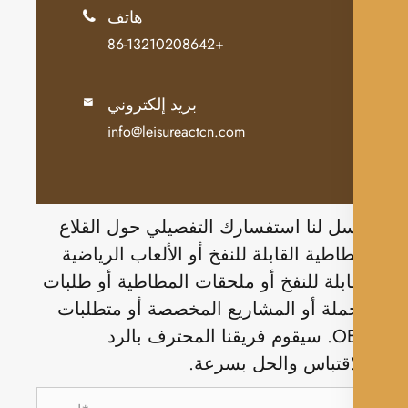
هاتف

+86-13210208642
بريد إلكتروني

info@leisureactcn.com
ل لنا استفسارك التفصيلي حول القلاع
طاطية القابلة للنفخ أو الألعاب الرياضية
ابلة للنفخ أو ملحقات المطاطية أو طلبات
ملة أو المشاريع المخصصة أو متطلبات
OEM. سيقوم فريقنا المحترف بالرد
اقتباس والحل بسرعة.