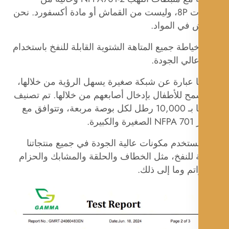
الفثالات 8P، وليست من القماش أو مادة أكسفورد. نحن
 في المواد.
اطة جميع المتاهة الشتوية القابلة للنفخ باستخدام
الي الجودة.
ا عبارة عن شبكة صغيرة يسهل الرؤية من خلالها،
مح للأطفال بإدخال أصابعهم من خلالها. تم تصنيف
شبكتنا بـ 10,000 رطل لكل بوصة مربعة، وتتوافق مع
كبيرة.
ستخدم مكونات عالية الجودة في جميع منتجاتنا
ة للنفخ، مثل الخطاف والحلقة والمشابك والحزام
تم وما إلى ذلك.