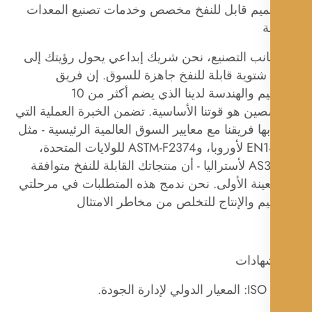
صميم قابل للنفخ مخصص وخدمات تصنيع المعدات
ة
انب التصنيع، نحن شريك إبداعي يحول رؤيتك إلى
شتوية قابلة للنفخ جاهزة للسوق. إن فريق
التصميم والهندسة لدينا الذي يضم أكثر من 10
ن هو قوتنا الأساسية. تضمن الخبرة العملية التي
بها فريقنا مع معايير السوق العالمية الرئيسية - مثل
EN14960 لأوروبا، وASTM-F2374 للولايات المتحدة،
وAS3533 لأستراليا - أن منتجاتك القابلة للنفخ متوافقة
عينة الأولى. نحن ندمج هذه المتطلبات في مرحلتي
م والإنتاج للتخلص من مخاطر الامتثال
لي لإدارة الجودة.