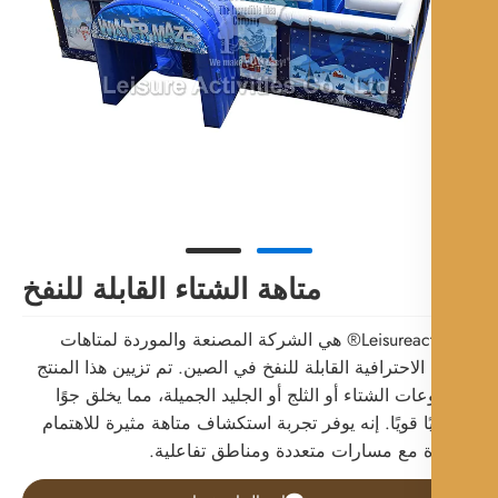
متاهة الشتاء القابلة للنفخ
Leisureactivities® هي الشركة المصنعة والموردة لمتاهات
الاحترافية القابلة للنفخ في الصين. تم تزيين هذا المنتج
ت الشتاء أو الثلج أو الجليد الجميلة، مما يخلق جوًا
ًا قويًا. إنه يوفر تجربة استكشاف متاهة مثيرة للاهتمام
 مع مسارات متعددة ومناطق تفاعلية.