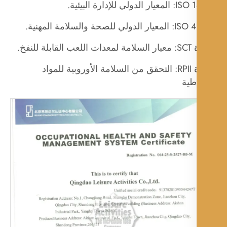
دولي للإدارة البيئية.
ي للصحة والسلامة المهنية.
بلة للنفخ.
شهادة RPII: التحقق من السلامة الأوروبية للمواد
طية